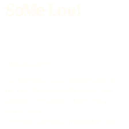
SoMe Lou!
Hi, ich bin Louisa!
Als deine Social Media Managerin helfe
ich
dir
, deine digitale Sichtbarkeit zu maximieren –
und entlaste dich dabei in deinem Alltag als
Business Owner.
Mit kreativen Ideen und einer gezielten Content-