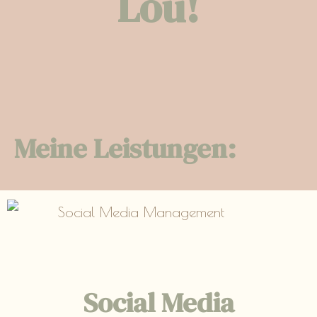
Lou!
Meine Leistungen:
Social Media