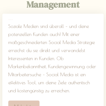
Management
Social Media Management
Soziale Medien sind überall – und deine
potenziellen Kunden auch! Mit einer
maßgeschneiderten Social Media Strategie
erreichst du sie direkt und verwandelst
Interessenten in Kunden. Ob
Markenbekanntheit, Kundengewinnung oder
Mitarbeitersuche – Social Media ist ein
effektives Tool, um deine Ziele authentisch
und kostengünstig zu erreichen.