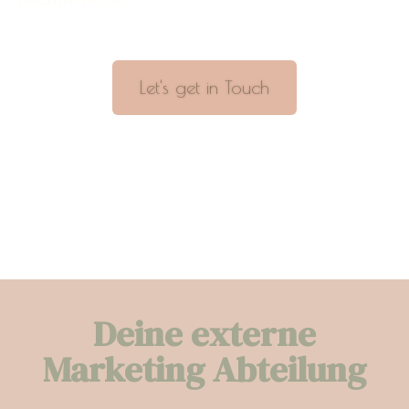
Let's get in Touch
Deine externe
Marketing Abteilung