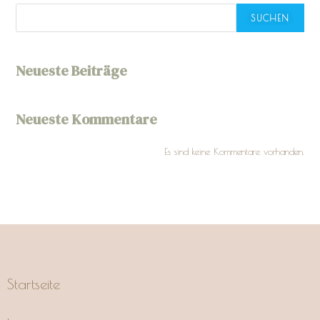
SUCHEN
Neueste Beiträge
Neueste Kommentare
Es sind keine Kommentare vorhanden.
Startseite