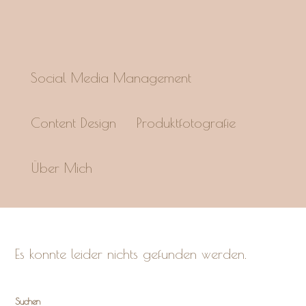
Social Media Management
Content Design
Produktfotografie
Über Mich
Es konnte leider nichts gefunden werden.
Suchen